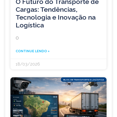
O Futuro do Transporte de
Cargas: Tendências,
Tecnologia e Inovação na
Logística
O
CONTINUE LENDO »
18/03/2026
BLOG DE TRANSPORTE E LOGÍSTICA