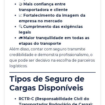
🤝
Mais confiança entre
transportadora e cliente
📈
Fortalecimento da imagem da
empresa no mercado
🔍
Cumprimento das exigências
legais
🚛
Maior tranquilidade em todas as
etapas do transporte
Além disso, contar com seguro transmite
credibilidade e demonstra profissionalismo, o
que pode ser decisivo na escolha de parceiros
logísticos.
Tipos de Seguro de
Cargas Disponíveis
RCTR-C (Responsabilidade Civil do
Transportador Rodoviário de Carga):