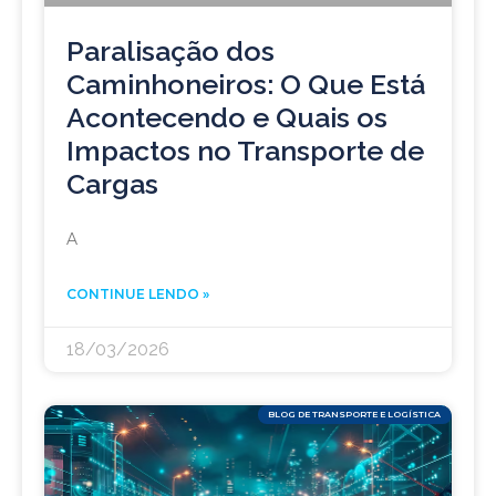
Paralisação dos
Caminhoneiros: O Que Está
Acontecendo e Quais os
Impactos no Transporte de
Cargas
A
CONTINUE LENDO »
18/03/2026
BLOG DE TRANSPORTE E LOGÍSTICA