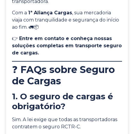
transportadora.
Com a
1ª Aliança Cargas
, sua mercadoria
viaja com tranquilidade e segurança do início
ao fim. 🚛📦
👉
Entre em contato e conheça nossas
soluções completas em transporte seguro
de cargas.
❓
FAQs sobre Seguro
de Cargas
1. O seguro de cargas é
obrigatório?
Sim. A lei exige que todas as transportadoras
contratem o seguro RCTR-C.