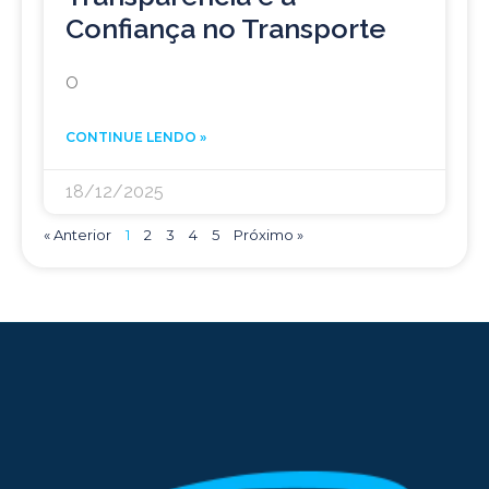
Confiança no Transporte
O
CONTINUE LENDO »
18/12/2025
« Anterior
1
2
3
4
5
Próximo »