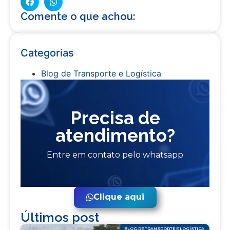
Comente o que achou:
Categorias
Blog de Transporte e Logística
Precisa de
atendimento?
Entre em contato pelo whatsapp
Clique aqui
Últimos post
BLOG DE TRANSPORTE E LOGÍSTICA