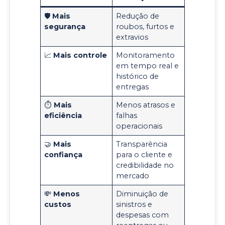
🛡️
Mais
Redução de
segurança
roubos, furtos e
extravios
📈
Mais controle
Monitoramento
em tempo real e
histórico de
entregas
⏱️
Mais
Menos atrasos e
eficiência
falhas
operacionais
🤝
Mais
Transparência
confiança
para o cliente e
credibilidade no
mercado
💸
Menos
Diminuição de
custos
sinistros e
despesas com