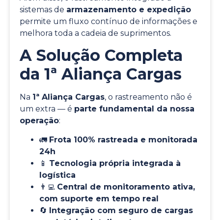
sistemas de
armazenamento e expedição
permite um fluxo contínuo de informações e
melhora toda a cadeia de suprimentos.
A Solução Completa
da 1ª Aliança Cargas
Na
1ª Aliança Cargas
, o rastreamento não é
um extra — é
parte fundamental da nossa
operação
:
🚛
Frota 100% rastreada e monitorada
24h
📱
Tecnologia própria integrada à
logística
👨‍💻
Central de monitoramento ativa,
com suporte em tempo real
🔄
Integração com seguro de cargas