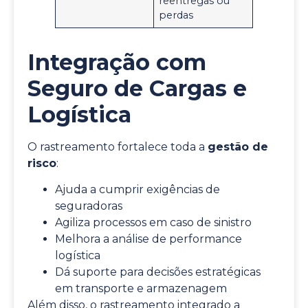
reentregas ou
perdas
Integração com
Seguro de Cargas e
Logística
O rastreamento fortalece toda a
gestão de
risco
:
Ajuda a cumprir exigências de
seguradoras
Agiliza processos em caso de sinistro
Melhora a análise de performance
logística
Dá suporte para decisões estratégicas
em transporte e armazenagem
Além disso, o rastreamento integrado a