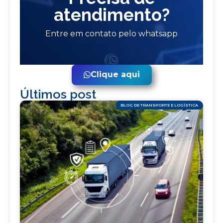
atendimento?
Entre em contato pelo whatsapp
Clique aqui
Últimos post
BLOG DE TRANSPORTE E LOGÍSTICA