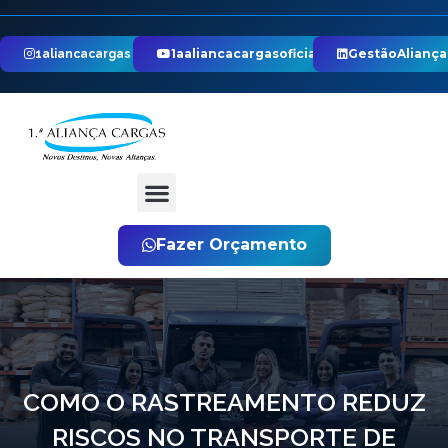
1aaliancacargasoficial
GestãoAliança
1aliancacargas
Fazer Orçamento
COMO O RASTREAMENTO REDUZ
RISCOS NO TRANSPORTE DE