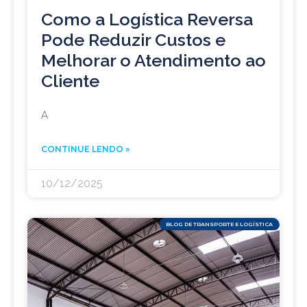
Como a Logística Reversa
Pode Reduzir Custos e
Melhorar o Atendimento ao
Cliente
A
CONTINUE LENDO »
10/12/2025
BLOG DE TRANSPORTE E LOGÍSTICA