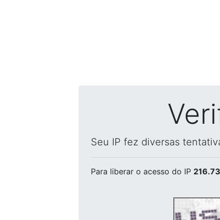
Ver
Seu IP fez diversas tentati
Para liberar o acesso
do IP
216.73