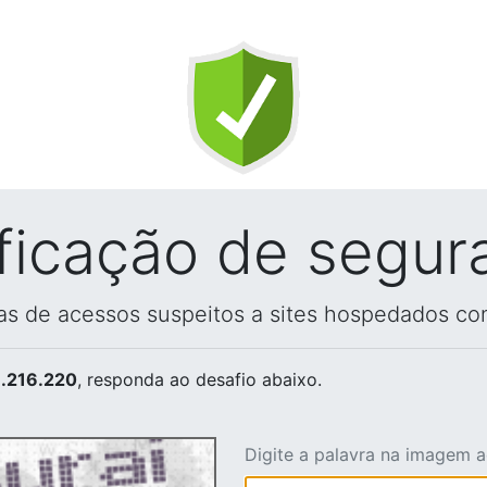
ificação de segur
vas de acessos suspeitos a sites hospedados co
.216.220
, responda ao desafio abaixo.
Digite a palavra na imagem 