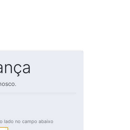
ança
nosco.
ao lado no campo abaixo